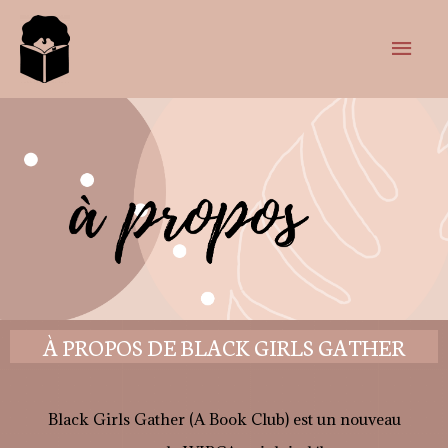
À PROPOS DE BLACK GIRLS GATHER
Black Girls Gather (A Book Club) est un nouveau